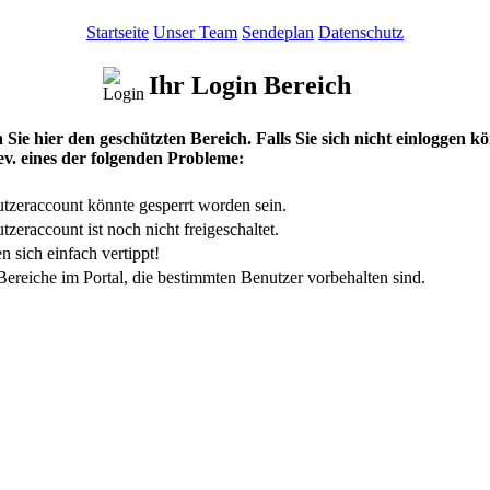
Startseite
Unser Team
Sendeplan
Datenschutz
Ihr Login Bereich
 Sie hier den geschützten Bereich. Falls Sie sich nicht einloggen k
ev. eines der folgenden Probleme:
utzeraccount könnte gesperrt worden sein.
tzeraccount ist noch nicht freigeschaltet.
n sich einfach vertippt!
Bereiche im Portal, die bestimmten Benutzer vorbehalten sind.