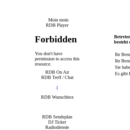
Moin moin
RDB Player
Betreten
besteht 
Ihr Ben
Ihr Benu
Sie habe
RDB On Air
Es gibt 
RDB Treff / Chat
t
RDB Wunschbox
RDB Sendeplan
DJ Ticker
Radiodienste