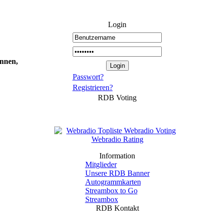
Login
önnen,
Passwort?
Registrieren?
RDB Voting
Information
Mitglieder
Unsere RDB Banner
Autogrammkarten
Streambox to Go
Streambox
RDB Kontakt